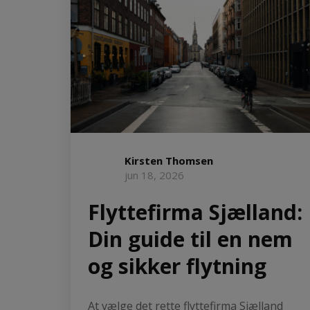
Kirsten Thomsen
jun 18, 2026
Flyttefirma Sjælland:
Din guide til en nem
og sikker flytning
At vælge det rette flyttefirma Sjælland