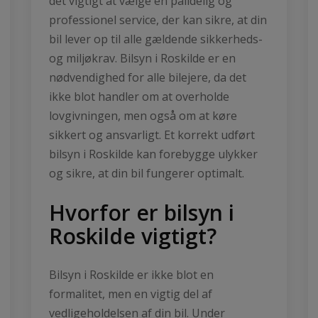
det vigtigt at vælge en pålidelig og
professionel service, der kan sikre, at din
bil lever op til alle gældende sikkerheds-
og miljøkrav. Bilsyn i Roskilde er en
nødvendighed for alle bilejere, da det
ikke blot handler om at overholde
lovgivningen, men også om at køre
sikkert og ansvarligt. Et korrekt udført
bilsyn i Roskilde kan forebygge ulykker
og sikre, at din bil fungerer optimalt.
Hvorfor er bilsyn i
Roskilde vigtigt?
Bilsyn i Roskilde er ikke blot en
formalitet, men en vigtig del af
vedligeholdelsen af din bil. Under