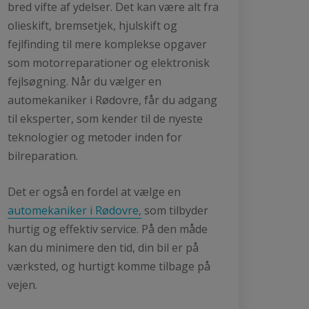
bred vifte af ydelser. Det kan være alt fra
olieskift, bremsetjek, hjulskift og
fejlfinding til mere komplekse opgaver
som motorreparationer og elektronisk
fejlsøgning. Når du vælger en
automekaniker i Rødovre, får du adgang
til eksperter, som kender til de nyeste
teknologier og metoder inden for
bilreparation.
Det er også en fordel at vælge en
automekaniker i Rødovre,
som tilbyder
hurtig og effektiv service. På den måde
kan du minimere den tid, din bil er på
værksted, og hurtigt komme tilbage på
vejen.