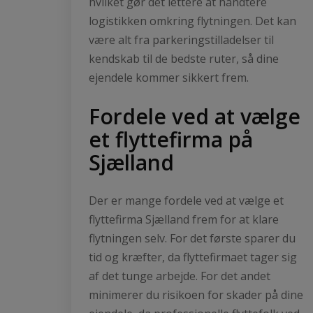
hvilket gør det lettere at håndtere
logistikken omkring flytningen. Det kan
være alt fra parkeringstilladelser til
kendskab til de bedste ruter, så dine
ejendele kommer sikkert frem.
Fordele ved at vælge
et flyttefirma på
Sjælland
Der er mange fordele ved at vælge et
flyttefirma Sjælland frem for at klare
flytningen selv. For det første sparer du
tid og kræfter, da flyttefirmaet tager sig
af det tunge arbejde. For det andet
minimerer du risikoen for skader på dine