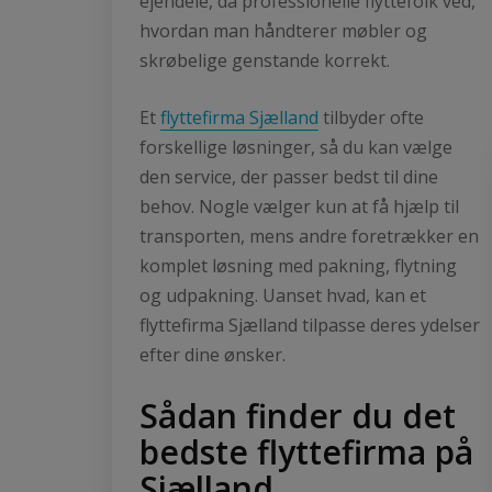
ejendele, da professionelle flyttefolk ved,
hvordan man håndterer møbler og
skrøbelige genstande korrekt.
Et
flyttefirma Sjælland
tilbyder ofte
forskellige løsninger, så du kan vælge
den service, der passer bedst til dine
behov. Nogle vælger kun at få hjælp til
transporten, mens andre foretrækker en
komplet løsning med pakning, flytning
og udpakning. Uanset hvad, kan et
flyttefirma Sjælland tilpasse deres ydelser
efter dine ønsker.
Sådan finder du det
bedste flyttefirma på
Sjælland