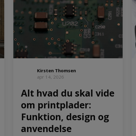
Kirsten Thomsen
apr 14, 2026
Alt hvad du skal vide
om printplader:
Funktion, design og
anvendelse