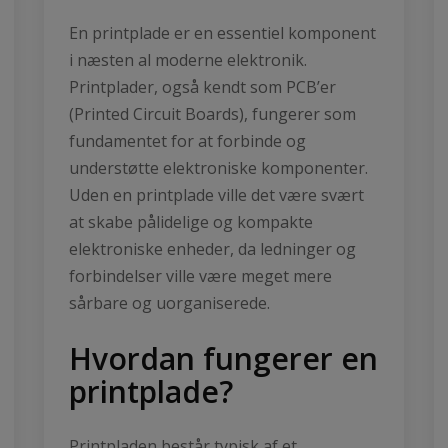
En printplade er en essentiel komponent
i næsten al moderne elektronik.
Printplader, også kendt som PCB’er
(Printed Circuit Boards), fungerer som
fundamentet for at forbinde og
understøtte elektroniske komponenter.
Uden en printplade ville det være svært
at skabe pålidelige og kompakte
elektroniske enheder, da ledninger og
forbindelser ville være meget mere
sårbare og uorganiserede.
Hvordan fungerer en
printplade?
Printpladen består typisk af et