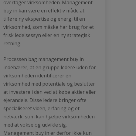
overtager virksomheden. Management
buy in kan være en effektiv måde at
tilføre ny ekspertise og energi til en
virksomhed, som måske har brug for et
frisk ledelsessyn eller en ny strategisk
retning.
Processen bag management buy in
indebærer, at en gruppe ledere uden for
virksomheden identificerer en
virksomhed med potentiale og beslutter
at investere i den ved at købe aktier eller
ejerandele. Disse ledere bringer ofte
specialiseret viden, erfaring og et
netværk, som kan hjælpe virksomheden
med at vokse og udvikle sig.
Management buy in er derfor ikke kun