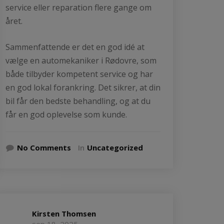
service eller reparation flere gange om
året.
Sammenfattende er det en god idé at
vælge en automekaniker i Rødovre, som
både tilbyder kompetent service og har
en god lokal forankring. Det sikrer, at din
bil får den bedste behandling, og at du
får en god oplevelse som kunde.
No Comments
In
Uncategorized
Kirsten Thomsen
sep 18, 2025