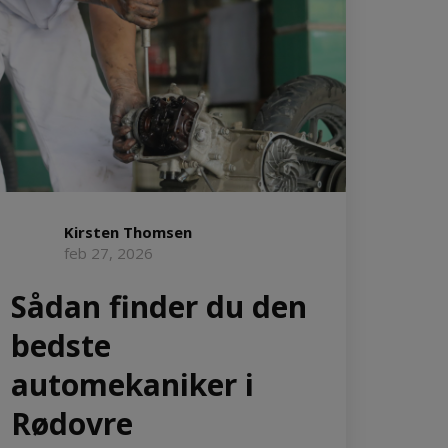
Kirsten Thomsen
feb 27, 2026
Sådan finder du den
bedste
automekaniker i
Rødovre