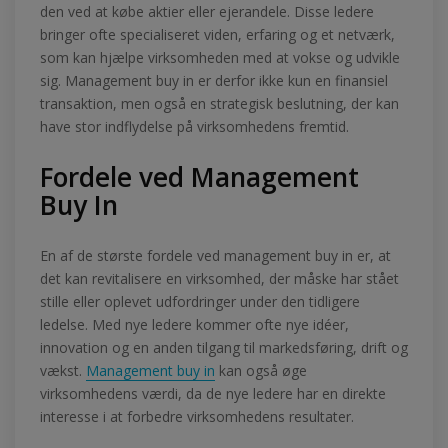
den ved at købe aktier eller ejerandele. Disse ledere
bringer ofte specialiseret viden, erfaring og et netværk,
som kan hjælpe virksomheden med at vokse og udvikle
sig. Management buy in er derfor ikke kun en finansiel
transaktion, men også en strategisk beslutning, der kan
have stor indflydelse på virksomhedens fremtid.
Fordele ved Management
Buy In
En af de største fordele ved management buy in er, at
det kan revitalisere en virksomhed, der måske har stået
stille eller oplevet udfordringer under den tidligere
ledelse. Med nye ledere kommer ofte nye idéer,
innovation og en anden tilgang til markedsføring, drift og
vækst.
Management buy in
kan også øge
virksomhedens værdi, da de nye ledere har en direkte
interesse i at forbedre virksomhedens resultater.