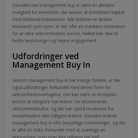
Desuden kan management buy in være en attraktiv
mulighed for investorer, der ønsker at kombinere kapital
med ledelseskompetencer. Når ledelsen er direkte
involveret som ejere, er der ofte en stærkere motivation
for at sikre virksomhedens succes, hvilket kan føre til
bedre beslutninger og højere engagement.
Udfordringer ved
Management Buy In
Selvom management buy in har mange fordele, er der
også udfordringer forbundet med denne form for
virksomhedsovertagelse. Det kan være en kompleks
proces at integrere nye ledere i en eksisterende
virksomhedskultur, og der kan opstå modstand fra
medarbejdere eller tidligere ledelse. Desuden kræver
management buy in ofte betydelige investeringer, og der
er altid en risiko forbundet med at overtage en
virksomhed, som man ikke tidligere har haft