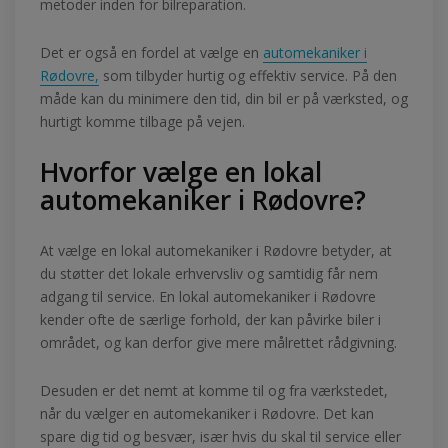
metoder inden for bilreparation.
Det er også en fordel at vælge en
automekaniker i
Rødovre,
som tilbyder hurtig og effektiv service. På den
måde kan du minimere den tid, din bil er på værksted, og
hurtigt komme tilbage på vejen.
Hvorfor vælge en lokal
automekaniker i Rødovre?
At vælge en lokal automekaniker i Rødovre betyder, at
du støtter det lokale erhvervsliv og samtidig får nem
adgang til service. En lokal automekaniker i Rødovre
kender ofte de særlige forhold, der kan påvirke biler i
området, og kan derfor give mere målrettet rådgivning.
Desuden er det nemt at komme til og fra værkstedet,
når du vælger en automekaniker i Rødovre. Det kan
spare dig tid og besvær, især hvis du skal til service eller