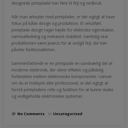
designede printplader kan føre til fejl og nedbrud.
Når man arbejder med printplader, er det vigtigt at have
fokus på både design og produktion. Et veludført
printplade-design tager højde for elektriske egenskaber,
varmeafledning og mekanisk stabilitet. Samtidig skal
produktionen være præcis for at undgå fejl, der kan
påvirke funktionaliteten.
Sammenfattende er en printplade en uundværlig del af
moderne elektronik, der sikrer effektiv og pålidelig
forbindelse mellem elektroniske komponenter. Uanset
om du er hobbyist eller professionel, er det vigtigt at
forstå printpladens rolle og funktion for at kunne skabe
og vedligeholde elektroniske systemer.
No Comments
In
Uncategorized