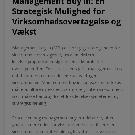
Management Buy In: En
Strategisk Mulighed for
Virksomhedsovertagelse og
Vækst
Management buy in (MBI) er en vigtig strategi inden for
virksomhedsovertagelser, hvor en ekstern
ledelsesgruppe køber sig ind i en virksomhed for at
overtage driften. Dette adskiller sig fra management buy
out, hvor den nuværende ledelse overtager
virksomheden. Management buy in kan være en effektiv
måde at tilføre ny ekspertise og energi til en virksomhed,
som måske har brug for et frisk ledelsessyn eller en ny
strategisk retning.
Processen bag management buy in indebærer, at en
gruppe ledere uden for virksomheden identificerer en
virksomhed med potentiale og beslutter at investere i