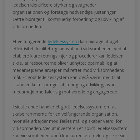
ledelsen identificere styrker og svagheder i
organisationen og foretage nødvendige justeringer.
Dette bidrager til kontinuerlig forbedring og udvikling af
virksomheden.
Et velfungerende
ledelsessystem
kan bidrage til øget
effektivitet, kvalitet og innovation i virksomheden. Ved at
etablere klare retningslinjer og procedurer kan ledelsen
sikre, at ressourcerne bliver udnyttet optimalt, og at
medarbejderne arbejder målrettet mod virksomhedens
mål. Et godt ledelsessystem kan også være med til at
skabe en kultur præget af læring og udvikling, hvor
medarbejderne føler sig motiverede og engagerede.
I sidste ende handler et godt ledelsessystem om at
skabe rammerne for en velfungerende organisation,
hvor alle arbejder mod fælles mål og skaber værdi for
virksomheden. Ved at investere i et solidt ledelsessystem
kan virksomheden opnå konkurrencefordele og sikre sin