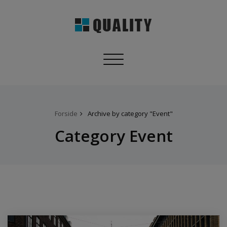
Toggle
navigation
Forside
Archive by category "Event"
Category Event