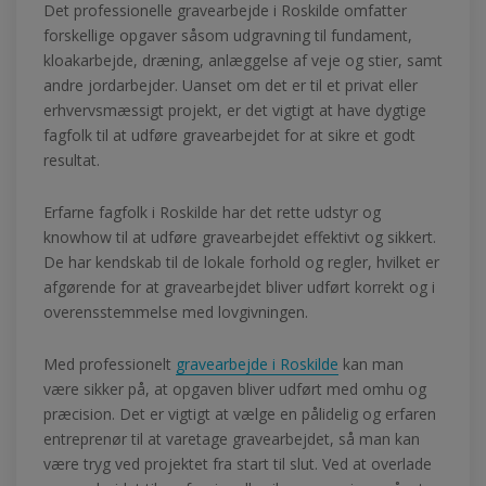
Det professionelle gravearbejde i Roskilde omfatter
forskellige opgaver såsom udgravning til fundament,
kloakarbejde, dræning, anlæggelse af veje og stier, samt
andre jordarbejder. Uanset om det er til et privat eller
erhvervsmæssigt projekt, er det vigtigt at have dygtige
fagfolk til at udføre gravearbejdet for at sikre et godt
resultat.
Erfarne fagfolk i Roskilde har det rette udstyr og
knowhow til at udføre gravearbejdet effektivt og sikkert.
De har kendskab til de lokale forhold og regler, hvilket er
afgørende for at gravearbejdet bliver udført korrekt og i
overensstemmelse med lovgivningen.
Med professionelt
gravearbejde i Roskilde
kan man
være sikker på, at opgaven bliver udført med omhu og
præcision. Det er vigtigt at vælge en pålidelig og erfaren
entreprenør til at varetage gravearbejdet, så man kan
være tryg ved projektet fra start til slut. Ved at overlade