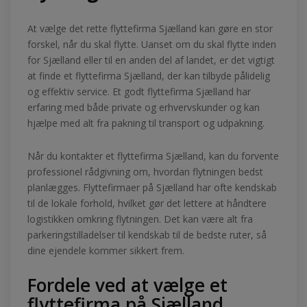
At vælge det rette flyttefirma Sjælland kan gøre en stor
forskel, når du skal flytte. Uanset om du skal flytte inden
for Sjælland eller til en anden del af landet, er det vigtigt
at finde et flyttefirma Sjælland, der kan tilbyde pålidelig
og effektiv service. Et godt flyttefirma Sjælland har
erfaring med både private og erhvervskunder og kan
hjælpe med alt fra pakning til transport og udpakning.
Når du kontakter et flyttefirma Sjælland, kan du forvente
professionel rådgivning om, hvordan flytningen bedst
planlægges. Flyttefirmaer på Sjælland har ofte kendskab
til de lokale forhold, hvilket gør det lettere at håndtere
logistikken omkring flytningen. Det kan være alt fra
parkeringstilladelser til kendskab til de bedste ruter, så
dine ejendele kommer sikkert frem.
Fordele ved at vælge et
flyttefirma på Sjælland