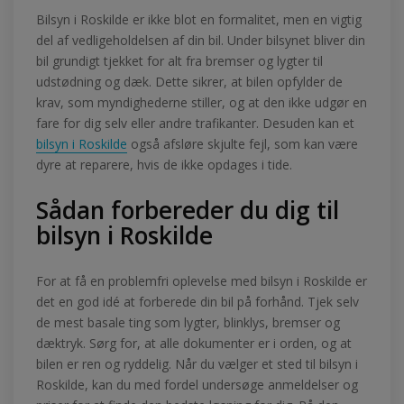
Bilsyn i Roskilde er ikke blot en formalitet, men en vigtig
del af vedligeholdelsen af din bil. Under bilsynet bliver din
bil grundigt tjekket for alt fra bremser og lygter til
udstødning og dæk. Dette sikrer, at bilen opfylder de
krav, som myndighederne stiller, og at den ikke udgør en
fare for dig selv eller andre trafikanter. Desuden kan et
bilsyn i Roskilde
også afsløre skjulte fejl, som kan være
dyre at reparere, hvis de ikke opdages i tide.
Sådan forbereder du dig til
bilsyn i Roskilde
For at få en problemfri oplevelse med bilsyn i Roskilde er
det en god idé at forberede din bil på forhånd. Tjek selv
de mest basale ting som lygter, blinklys, bremser og
dæktryk. Sørg for, at alle dokumenter er i orden, og at
bilen er ren og ryddelig. Når du vælger et sted til bilsyn i
Roskilde, kan du med fordel undersøge anmeldelser og