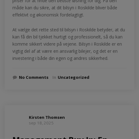
priser for at finde den bedste løsning for dig. På den
måde kan du sikre, at dit bilsyn i Roskilde bliver både
effektivt og økonomisk fordelagtigt.
At vælge det rette sted til bilsyn i Roskilde betyder, at du
kan få din bil tjekket hurtigt og professionelt, så du kan
komme sikkert videre på vejene. Bilsyn i Roskilde er en
vigtig del af at være en ansvarlig bilejer, og det er en
investering i både din egen og andres sikkerhed.
No Comments
In
Uncategorized
Kirsten Thomsen
sep 18, 2025