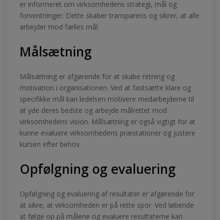
er informeret om virksomhedens strategi, mål og
forventninger. Dette skaber transparens og sikrer, at alle
arbejder mod fælles mål.
Målsætning
Målsætning er afgørende for at skabe retning og
motivation i organisationen. Ved at fastsætte klare og
specifikke mål kan ledelsen motivere medarbejderne til
at yde deres bedste og arbejde målrettet mod
virksomhedens vision. Målsætning er også vigtigt for at
kunne evaluere virksomhedens præstationer og justere
kursen efter behov.
Opfølgning og evaluering
Opfølgning og evaluering af resultater er afgørende for
at sikre, at virksomheden er på rette spor. Ved løbende
at følge op på målene og evaluere resultaterne kan