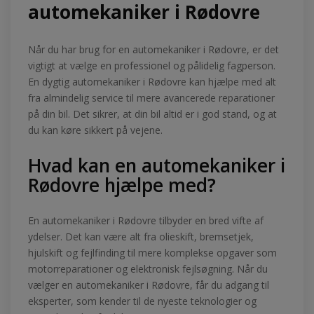
automekaniker i Rødovre
Når du har brug for en automekaniker i Rødovre, er det
vigtigt at vælge en professionel og pålidelig fagperson.
En dygtig automekaniker i Rødovre kan hjælpe med alt
fra almindelig service til mere avancerede reparationer
på din bil. Det sikrer, at din bil altid er i god stand, og at
du kan køre sikkert på vejene.
Hvad kan en automekaniker i
Rødovre hjælpe med?
En automekaniker i Rødovre tilbyder en bred vifte af
ydelser. Det kan være alt fra olieskift, bremsetjek,
hjulskift og fejlfinding til mere komplekse opgaver som
motorreparationer og elektronisk fejlsøgning. Når du
vælger en automekaniker i Rødovre, får du adgang til
eksperter, som kender til de nyeste teknologier og