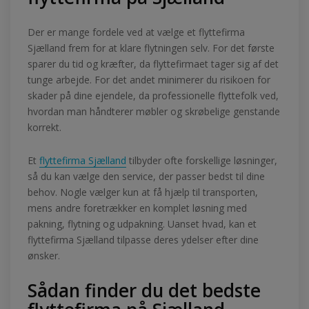
Der er mange fordele ved at vælge et flyttefirma
Sjælland frem for at klare flytningen selv. For det første
sparer du tid og kræfter, da flyttefirmaet tager sig af det
tunge arbejde. For det andet minimerer du risikoen for
skader på dine ejendele, da professionelle flyttefolk ved,
hvordan man håndterer møbler og skrøbelige genstande
korrekt.
Et
flyttefirma Sjælland
tilbyder ofte forskellige løsninger,
så du kan vælge den service, der passer bedst til dine
behov. Nogle vælger kun at få hjælp til transporten,
mens andre foretrækker en komplet løsning med
pakning, flytning og udpakning. Uanset hvad, kan et
flyttefirma Sjælland tilpasse deres ydelser efter dine
ønsker.
Sådan finder du det bedste