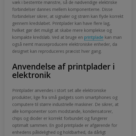
væk i bestemte mønstre, så de nødvendige elektriske
forbindelser dannes mellem komponenterne. Disse
forbindelser sikrer, at signaler og strøm kan flyde korrekt
gennem kredsløbet. Printplader kan have flere lag,
hvilket gør det muligt at skabe mere komplekse og
kompakte kredsløb. Ved at bruge en
printplade
kan man
også nemt masseproducere elektroniske enheder, da
designet kan reproduceres præcist hver gang.
Anvendelse af printplader i
elektronik
Printplader anvendes i stort set alle elektroniske
produkter, lige fra små gadgets som smartphones og
computere til større industrielle maskiner. De sikrer, at
alle komponenter som modstande, kondensatorer,
chips og dioder er korrekt forbundet og fungerer
optimalt sammen. En god printplade er afgørende for
enhedens pålidelighed og holdbarhed, da dårligt