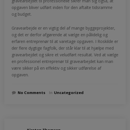
gravearbejdet til professionelle sikrer man sig også, at
opgaven bliver udført inden for den aftalte tidsramme
og budget.
Gravearbejde er en vigtig del af mange byggeprojekter,
og det er derfor afgørende at vælge en pålidelig og
erfaren entreprenør til at varetage opgaven. I Roskilde er
der flere dygtige fagfolk, der står klar til at hjælpe med
gravearbejdet og sikre et veludført resultat. Ved at vælge
en professionel entreprenør til gravearbejdet kan man
være sikker på en effektiv og sikker udførelse af
opgaven.
No Comments
In
Uncategorized
Kirsten Thomsen