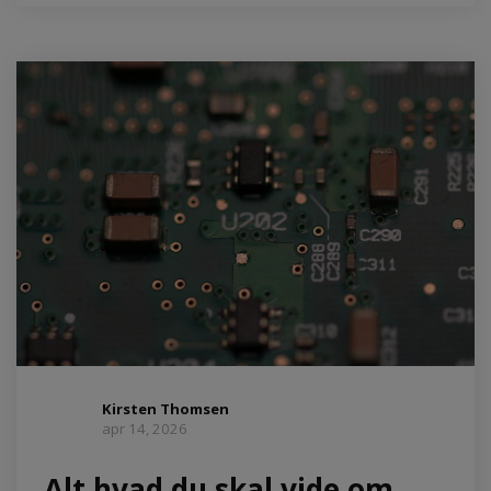
Kirsten Thomsen
apr 14, 2026
Alt hvad du skal vide om