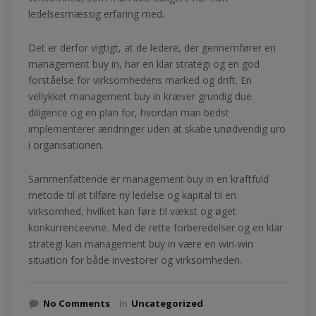
ledelsesmæssig erfaring med.
Det er derfor vigtigt, at de ledere, der gennemfører en
management buy in, har en klar strategi og en god
forståelse for virksomhedens marked og drift. En
vellykket management buy in kræver grundig due
diligence og en plan for, hvordan man bedst
implementerer ændringer uden at skabe unødvendig uro
i organisationen.
Sammenfattende er management buy in en kraftfuld
metode til at tilføre ny ledelse og kapital til en
virksomhed, hvilket kan føre til vækst og øget
konkurrenceevne. Med de rette forberedelser og en klar
strategi kan management buy in være en win-win
situation for både investorer og virksomheden.
No Comments
In
Uncategorized