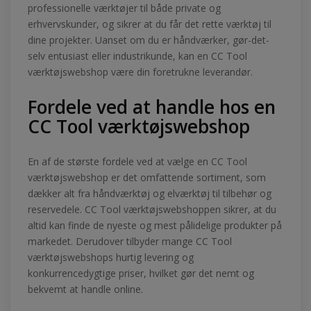
professionelle værktøjer til både private og
erhvervskunder, og sikrer at du får det rette værktøj til
dine projekter. Uanset om du er håndværker, gør-det-
selv entusiast eller industrikunde, kan en CC Tool
værktøjswebshop være din foretrukne leverandør.
Fordele ved at handle hos en
CC Tool værktøjswebshop
En af de største fordele ved at vælge en CC Tool
værktøjswebshop er det omfattende sortiment, som
dækker alt fra håndværktøj og elværktøj til tilbehør og
reservedele. CC Tool værktøjswebshoppen sikrer, at du
altid kan finde de nyeste og mest pålidelige produkter på
markedet. Derudover tilbyder mange CC Tool
værktøjswebshops hurtig levering og
konkurrencedygtige priser, hvilket gør det nemt og
bekvemt at handle online.