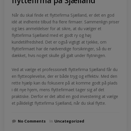
flyttefirma på Sjælland
Når du skal finde et flyttefirma Sjælland, er det en god
idé at indhente tilbud fra flere firmaer. Sammenlign priser
og læs anmeldelser for at sikre, at du vælger et
flyttefirma Sjælland med et godt ry og høj
kundetilfredshed. Det er også vigtigt at tjekke, om
flyttefirmaet har de nødvendige forsikringer, så du er
dækket, hvis noget skulle gå galt under flytningen.
Ved at vælge et professionelt flyttefirma Sjælland får du
en flytteoplevelse, der er både tryg og effektiv. Med den
rette hjælp kan du fokusere på at komme godt på plads
i dit nye hjem, mens flyttefirmaet tager sig af det
praktiske. Derfor er det altid en god investering at vælge
et pålideligt flyttefirma Sjælland, når du skal flytte.
No Comments
In
Uncategorized