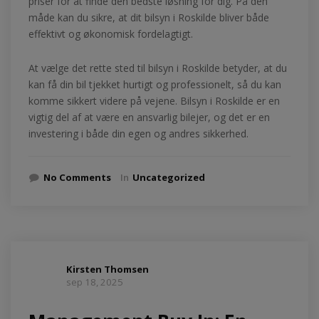
priser for at finde den bedste løsning for dig. På den
måde kan du sikre, at dit bilsyn i Roskilde bliver både
effektivt og økonomisk fordelagtigt.
At vælge det rette sted til bilsyn i Roskilde betyder, at du
kan få din bil tjekket hurtigt og professionelt, så du kan
komme sikkert videre på vejene. Bilsyn i Roskilde er en
vigtig del af at være en ansvarlig bilejer, og det er en
investering i både din egen og andres sikkerhed.
No Comments
In
Uncategorized
Kirsten Thomsen
sep 18, 2025