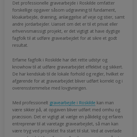
Det professionelle gravearbejde i Roskilde omfatter
forskellige opgaver såsom udgravning til fundament,
kloakarbejde, dræning, anlæggelse af veje og stier, samt
andre jordarbejder. Uanset om det er til et privat eller
erhvervsmæssigt projekt, er det vigtigt at have dygtige
fagfolk til at udføre gravearbejdet for at sikre et godt
resultat.
Erfarne fagfolk i Roskilde har det rette udstyr og
knowhow til at udføre gravearbejdet effektivt og sikkert.
De har kendskab til de lokale forhold og regler, hvilket er
afgørende for at gravearbejdet bliver udført korrekt og i
overensstemmelse med lovgivningen.
Med professionelt
gravearbejde i Roskilde
kan man
være sikker på, at opgaven bliver udført med omhu og
præcision. Det er vigtigt at vælge en pålidelig og erfaren
entreprenør til at varetage gravearbejdet, så man kan
være tryg ved projektet fra start til slut. Ved at overlade