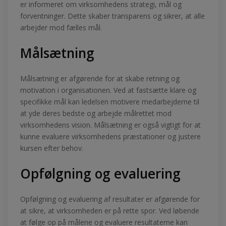
er informeret om virksomhedens strategi, mål og
forventninger. Dette skaber transparens og sikrer, at alle
arbejder mod fælles mål.
Målsætning
Målsætning er afgørende for at skabe retning og
motivation i organisationen. Ved at fastsætte klare og
specifikke mål kan ledelsen motivere medarbejderne til
at yde deres bedste og arbejde målrettet mod
virksomhedens vision. Målsætning er også vigtigt for at
kunne evaluere virksomhedens præstationer og justere
kursen efter behov.
Opfølgning og evaluering
Opfølgning og evaluering af resultater er afgørende for
at sikre, at virksomheden er på rette spor. Ved løbende
at følge op på målene og evaluere resultaterne kan