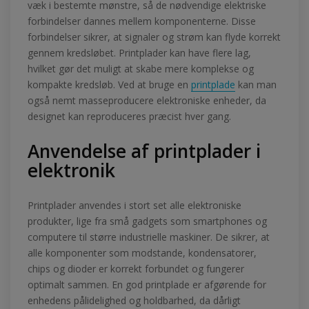
væk i bestemte mønstre, så de nødvendige elektriske
forbindelser dannes mellem komponenterne. Disse
forbindelser sikrer, at signaler og strøm kan flyde korrekt
gennem kredsløbet. Printplader kan have flere lag,
hvilket gør det muligt at skabe mere komplekse og
kompakte kredsløb. Ved at bruge en
printplade
kan man
også nemt masseproducere elektroniske enheder, da
designet kan reproduceres præcist hver gang.
Anvendelse af printplader i
elektronik
Printplader anvendes i stort set alle elektroniske
produkter, lige fra små gadgets som smartphones og
computere til større industrielle maskiner. De sikrer, at
alle komponenter som modstande, kondensatorer,
chips og dioder er korrekt forbundet og fungerer
optimalt sammen. En god printplade er afgørende for
enhedens pålidelighed og holdbarhed, da dårligt