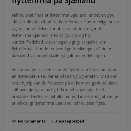
flyttefirma på Sjælland
Når du skal finde et flyttefirma Sjælland, er det en god
idé at indhente tilbud fra flere firmaer. Sammenlign priser
og læs anmeldelser for at sikre, at du vælger et
flyttefirma Sjælland med et godt ry og høj
kundetilfredshed. Det er også vigtigt at tjekke, om
flyttefirmaet har de nødvendige forsikringer, så du er
dækket, hvis noget skulle gå galt under flytningen.
Ved at vælge et professionelt flyttefirma Sjælland får du
en flytteoplevelse, der er både tryg og effektiv. Med den
rette hjælp kan du fokusere på at komme godt på plads
i dit nye hjem, mens flyttefirmaet tager sig af det
praktiske. Derfor er det altid en god investering at vælge
et pålideligt flyttefirma Sjælland, når du skal flytte.
No Comments
In
Uncategorized