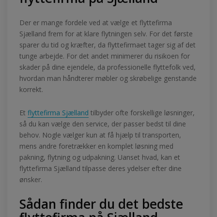
Der er mange fordele ved at vælge et flyttefirma
Sjælland frem for at klare flytningen selv. For det første
sparer du tid og kræfter, da flyttefirmaet tager sig af det
tunge arbejde. For det andet minimerer du risikoen for
skader på dine ejendele, da professionelle flyttefolk ved,
hvordan man håndterer møbler og skrøbelige genstande
korrekt.
Et
flyttefirma Sjælland
tilbyder ofte forskellige løsninger,
så du kan vælge den service, der passer bedst til dine
behov. Nogle vælger kun at få hjælp til transporten,
mens andre foretrækker en komplet løsning med
pakning, flytning og udpakning. Uanset hvad, kan et
flyttefirma Sjælland tilpasse deres ydelser efter dine
ønsker.
Sådan finder du det bedste