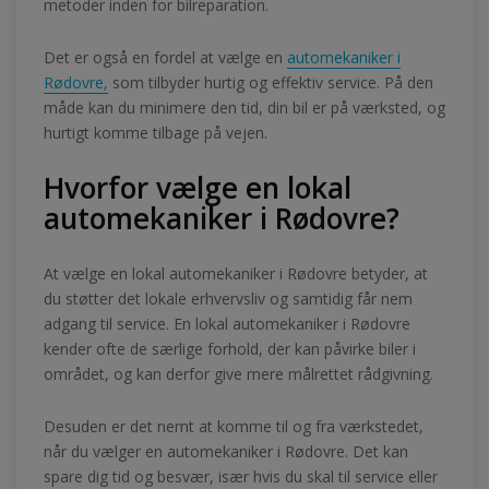
metoder inden for bilreparation.
Det er også en fordel at vælge en
automekaniker i
Rødovre,
som tilbyder hurtig og effektiv service. På den
måde kan du minimere den tid, din bil er på værksted, og
hurtigt komme tilbage på vejen.
Hvorfor vælge en lokal
automekaniker i Rødovre?
At vælge en lokal automekaniker i Rødovre betyder, at
du støtter det lokale erhvervsliv og samtidig får nem
adgang til service. En lokal automekaniker i Rødovre
kender ofte de særlige forhold, der kan påvirke biler i
området, og kan derfor give mere målrettet rådgivning.
Desuden er det nemt at komme til og fra værkstedet,
når du vælger en automekaniker i Rødovre. Det kan
spare dig tid og besvær, især hvis du skal til service eller