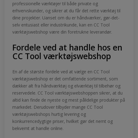
professionelle værktøjer til både private og
erhvervskunder, og sikrer at du får det rette værktøj til
dine projekter. Uanset om du er håndværker, gør-det-
selv entusiast eller industrikunde, kan en CC Tool
værktøjswebshop være din foretrukne leverandør.
Fordele ved at handle hos en
CC Tool værktøjswebshop
En af de største fordele ved at vælge en CC Tool
værktøjswebshop er det omfattende sortiment, som
dækker alt fra håndværktøj og elværktøj til tilbehør og
reservedele. CC Tool værktøjswebshoppen sikrer, at du
altid kan finde de nyeste og mest pålidelige produkter på
markedet. Derudover tilbyder mange CC Tool
værktøjswebshops hurtig levering og
konkurrencedygtige priser, hvilket gør det nemt og
bekvemt at handle online.