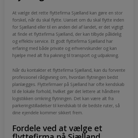
At vælge det rette flyttefirma Sjælland kan gøre en stor
forskel, når du skal flytte. Uanset om du skal flytte inden
for Sjælland eller til en anden del af landet, er det vigtigt
at finde et flyttefirma Sjælland, der kan tilbyde pålidelig
og effektiv service. Et godt flyttefirma Sjælland har
erfaring med både private og erhvervskunder og kan
hjælpe med alt fra pakning til transport og udpakning.
Når du kontakter et flyttefirma Sjælland, kan du forvente
professionel rådgivning om, hvordan flytningen bedst
planlægges. Flyttefirmaer på Sjælland har ofte kendskab
til de lokale forhold, hvilket gør det lettere at håndtere
logistikken omkring flytningen. Det kan være alt fra
parkeringstilladelser til kendskab til de bedste ruter, så
dine ejendele kommer sikkert frem.
Fordele ved at vælge et
flyttefirma på Sjælland