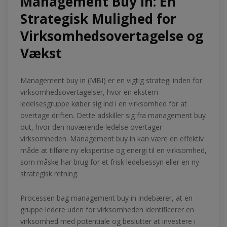
Management Buy In: En
Strategisk Mulighed for
Virksomhedsovertagelse og
Vækst
Management buy in (MBI) er en vigtig strategi inden for
virksomhedsovertagelser, hvor en ekstern
ledelsesgruppe køber sig ind i en virksomhed for at
overtage driften. Dette adskiller sig fra management buy
out, hvor den nuværende ledelse overtager
virksomheden. Management buy in kan være en effektiv
måde at tilføre ny ekspertise og energi til en virksomhed,
som måske har brug for et frisk ledelsessyn eller en ny
strategisk retning.
Processen bag management buy in indebærer, at en
gruppe ledere uden for virksomheden identificerer en
virksomhed med potentiale og beslutter at investere i