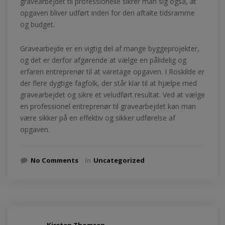
gravearbejdet til professionelle sikrer man sig også, at
opgaven bliver udført inden for den aftalte tidsramme
og budget.
Gravearbejde er en vigtig del af mange byggeprojekter,
og det er derfor afgørende at vælge en pålidelig og
erfaren entreprenør til at varetage opgaven. I Roskilde er
der flere dygtige fagfolk, der står klar til at hjælpe med
gravearbejdet og sikre et veludført resultat. Ved at vælge
en professionel entreprenør til gravearbejdet kan man
være sikker på en effektiv og sikker udførelse af
opgaven.
No Comments
In
Uncategorized
Kirsten Thomsen