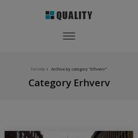
Toggle
navigation
Forside
Archive by category "Erhverv"
Category Erhverv