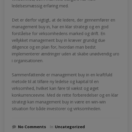
ledelsesmæssig erfaring med.
Det er derfor vigtigt, at de ledere, der gennemfører en
management buy in, har en klar strategi og en god
forståelse for virksomhedens marked og drift. En
vellykket management buy in kræver grundig due
diligence og en plan for, hvordan man bedst
implementerer ændringer uden at skabe unødvendig uro
i organisationen.
Sammenfattende er management buy in en kraftfuld
metode til at tilføre ny ledelse og kapital til en
virksomhed, hvilket kan føre til vækst og øget
konkurrenceevne. Med de rette forberedelser og en klar
strategi kan management buy in være en win-win
situation for både investorer og virksomheden.
No Comments
In
Uncategorized