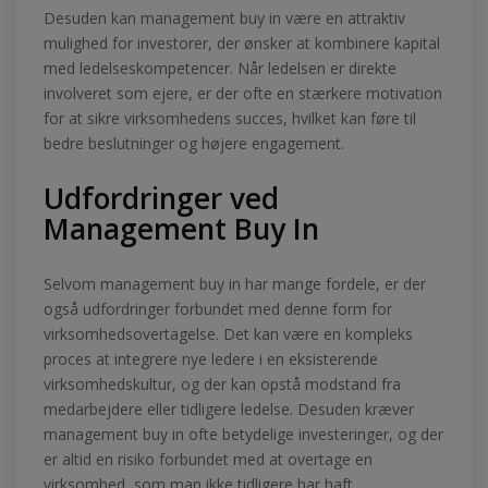
Desuden kan management buy in være en attraktiv
mulighed for investorer, der ønsker at kombinere kapital
med ledelseskompetencer. Når ledelsen er direkte
involveret som ejere, er der ofte en stærkere motivation
for at sikre virksomhedens succes, hvilket kan føre til
bedre beslutninger og højere engagement.
Udfordringer ved
Management Buy In
Selvom management buy in har mange fordele, er der
også udfordringer forbundet med denne form for
virksomhedsovertagelse. Det kan være en kompleks
proces at integrere nye ledere i en eksisterende
virksomhedskultur, og der kan opstå modstand fra
medarbejdere eller tidligere ledelse. Desuden kræver
management buy in ofte betydelige investeringer, og der
er altid en risiko forbundet med at overtage en
virksomhed, som man ikke tidligere har haft