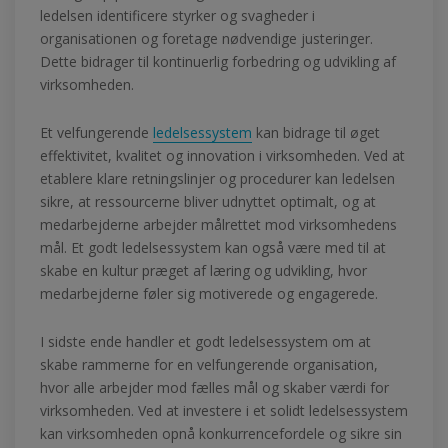
ledelsen identificere styrker og svagheder i
organisationen og foretage nødvendige justeringer.
Dette bidrager til kontinuerlig forbedring og udvikling af
virksomheden.
Et velfungerende
ledelsessystem
kan bidrage til øget
effektivitet, kvalitet og innovation i virksomheden. Ved at
etablere klare retningslinjer og procedurer kan ledelsen
sikre, at ressourcerne bliver udnyttet optimalt, og at
medarbejderne arbejder målrettet mod virksomhedens
mål. Et godt ledelsessystem kan også være med til at
skabe en kultur præget af læring og udvikling, hvor
medarbejderne føler sig motiverede og engagerede.
I sidste ende handler et godt ledelsessystem om at
skabe rammerne for en velfungerende organisation,
hvor alle arbejder mod fælles mål og skaber værdi for
virksomheden. Ved at investere i et solidt ledelsessystem
kan virksomheden opnå konkurrencefordele og sikre sin