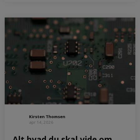
Kirsten Thomsen
apr 14, 2026
Alt hvad du skal vide om