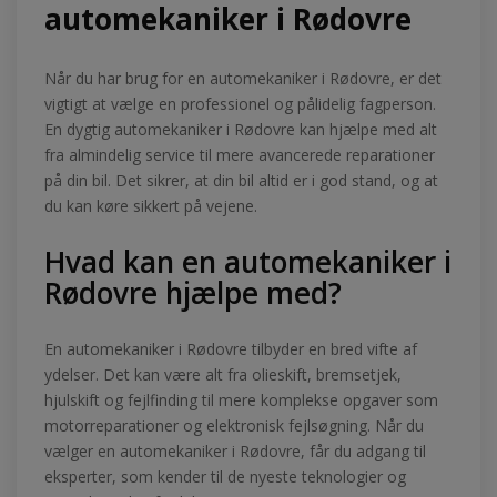
automekaniker i Rødovre
Når du har brug for en automekaniker i Rødovre, er det
vigtigt at vælge en professionel og pålidelig fagperson.
En dygtig automekaniker i Rødovre kan hjælpe med alt
fra almindelig service til mere avancerede reparationer
på din bil. Det sikrer, at din bil altid er i god stand, og at
du kan køre sikkert på vejene.
Hvad kan en automekaniker i
Rødovre hjælpe med?
En automekaniker i Rødovre tilbyder en bred vifte af
ydelser. Det kan være alt fra olieskift, bremsetjek,
hjulskift og fejlfinding til mere komplekse opgaver som
motorreparationer og elektronisk fejlsøgning. Når du
vælger en automekaniker i Rødovre, får du adgang til
eksperter, som kender til de nyeste teknologier og