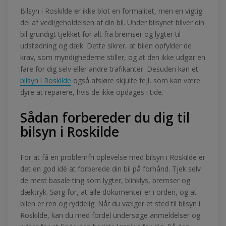
Bilsyn i Roskilde er ikke blot en formalitet, men en vigtig
del af vedligeholdelsen af din bil. Under bilsynet bliver din
bil grundigt tjekket for alt fra bremser og lygter til
udstødning og dæk. Dette sikrer, at bilen opfylder de
krav, som myndighederne stiller, og at den ikke udgør en
fare for dig selv eller andre trafikanter. Desuden kan et
bilsyn i Roskilde
også afsløre skjulte fejl, som kan være
dyre at reparere, hvis de ikke opdages i tide.
Sådan forbereder du dig til
bilsyn i Roskilde
For at få en problemfri oplevelse med bilsyn i Roskilde er
det en god idé at forberede din bil på forhånd. Tjek selv
de mest basale ting som lygter, blinklys, bremser og
dæktryk. Sørg for, at alle dokumenter er i orden, og at
bilen er ren og ryddelig. Når du vælger et sted til bilsyn i
Roskilde, kan du med fordel undersøge anmeldelser og