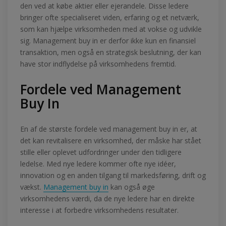
den ved at købe aktier eller ejerandele. Disse ledere
bringer ofte specialiseret viden, erfaring og et netværk,
som kan hjælpe virksomheden med at vokse og udvikle
sig. Management buy in er derfor ikke kun en finansiel
transaktion, men også en strategisk beslutning, der kan
have stor indflydelse på virksomhedens fremtid.
Fordele ved Management
Buy In
En af de største fordele ved management buy in er, at
det kan revitalisere en virksomhed, der måske har stået
stille eller oplevet udfordringer under den tidligere
ledelse. Med nye ledere kommer ofte nye idéer,
innovation og en anden tilgang til markedsføring, drift og
vækst.
Management buy in
kan også øge
virksomhedens værdi, da de nye ledere har en direkte
interesse i at forbedre virksomhedens resultater.