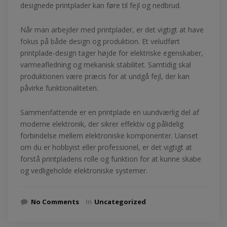
designede printplader kan føre til fejl og nedbrud.
Når man arbejder med printplader, er det vigtigt at have
fokus på både design og produktion. Et veludført
printplade-design tager højde for elektriske egenskaber,
varmeafledning og mekanisk stabilitet. Samtidig skal
produktionen være præcis for at undgå fejl, der kan
påvirke funktionaliteten.
Sammenfattende er en printplade en uundværlig del af
moderne elektronik, der sikrer effektiv og pålidelig
forbindelse mellem elektroniske komponenter. Uanset
om du er hobbyist eller professionel, er det vigtigt at
forstå printpladens rolle og funktion for at kunne skabe
og vedligeholde elektroniske systemer.
No Comments
In
Uncategorized