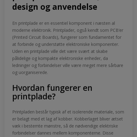
design og anvendelse
En printplade er en essentiel komponent i næsten al
moderne elektronik. Printplader, også kendt som PCB’er
(Printed Circuit Boards), fungerer som fundamentet for
at forbinde og understøtte elektroniske komponenter.
Uden en printplade ville det være svært at skabe
pålidelige og kompakte elektroniske enheder, da
ledninger og forbindelser ville være meget mere sårbare
og uorganiserede.
Hvordan fungerer en
printplade?
Printpladen består typisk af et isolerende materiale, som
er belagt med et lag af kobber. Kobberlaget bliver ætset
væk i bestemte mønstre, så de nødvendige elektriske
forbindelser dannes mellem komponenterne. Disse