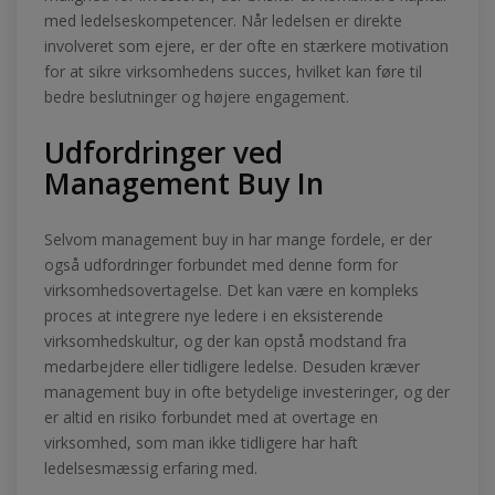
med ledelseskompetencer. Når ledelsen er direkte
involveret som ejere, er der ofte en stærkere motivation
for at sikre virksomhedens succes, hvilket kan føre til
bedre beslutninger og højere engagement.
Udfordringer ved
Management Buy In
Selvom management buy in har mange fordele, er der
også udfordringer forbundet med denne form for
virksomhedsovertagelse. Det kan være en kompleks
proces at integrere nye ledere i en eksisterende
virksomhedskultur, og der kan opstå modstand fra
medarbejdere eller tidligere ledelse. Desuden kræver
management buy in ofte betydelige investeringer, og der
er altid en risiko forbundet med at overtage en
virksomhed, som man ikke tidligere har haft
ledelsesmæssig erfaring med.