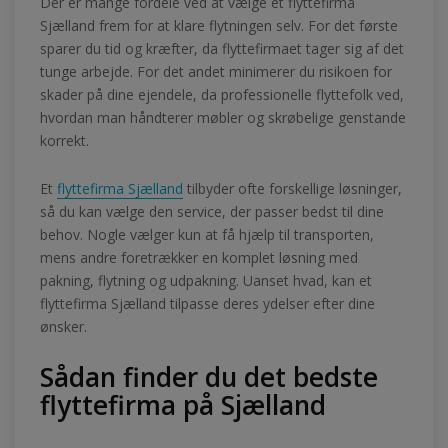
Der er mange fordele ved at vælge et flyttefirma
Sjælland frem for at klare flytningen selv. For det første
sparer du tid og kræfter, da flyttefirmaet tager sig af det
tunge arbejde. For det andet minimerer du risikoen for
skader på dine ejendele, da professionelle flyttefolk ved,
hvordan man håndterer møbler og skrøbelige genstande
korrekt.
Et
flyttefirma Sjælland
tilbyder ofte forskellige løsninger,
så du kan vælge den service, der passer bedst til dine
behov. Nogle vælger kun at få hjælp til transporten,
mens andre foretrækker en komplet løsning med
pakning, flytning og udpakning. Uanset hvad, kan et
flyttefirma Sjælland tilpasse deres ydelser efter dine
ønsker.
Sådan finder du det bedste
flyttefirma på Sjælland