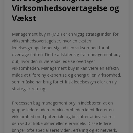
Virksomhedsovertagelse og
Vækst
Management buy in (MBI) er en vigtig strategi inden for
virksomhedsovertagelser, hvor en ekstern
ledelsesgruppe køber sig ind i en virksomhed for at
overtage driften. Dette adskiller sig fra management buy
out, hvor den nuværende ledelse overtager
virksomheden. Management buy in kan være en effektiv
måde at tilføre ny ekspertise og energi til en virksomhed,
som måske har brug for et frisk ledelsessyn eller en ny
strategisk retning.
Processen bag management buy in indebærer, at en
gruppe ledere uden for virksomheden identificerer en
virksomhed med potentiale og beslutter at investere i
den ved at købe aktier eller ejerandele. Disse ledere
bringer ofte specialiseret viden, erfaring og et netværk,