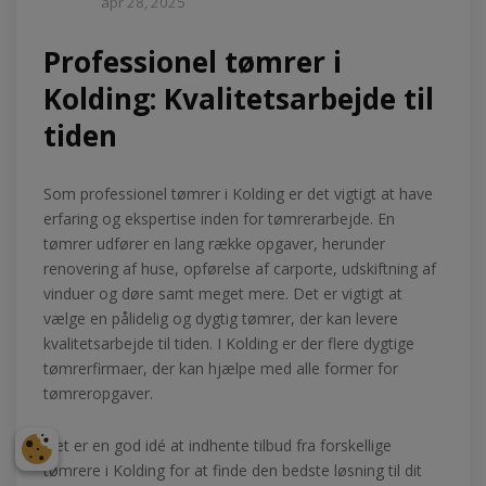
apr 28, 2025
Professionel tømrer i
Kolding: Kvalitetsarbejde til
tiden
Som professionel tømrer i Kolding er det vigtigt at have
erfaring og ekspertise inden for tømrerarbejde. En
tømrer udfører en lang række opgaver, herunder
renovering af huse, opførelse af carporte, udskiftning af
vinduer og døre samt meget mere. Det er vigtigt at
vælge en pålidelig og dygtig tømrer, der kan levere
kvalitetsarbejde til tiden. I Kolding er der flere dygtige
tømrerfirmaer, der kan hjælpe med alle former for
tømreropgaver.
Det er en god idé at indhente tilbud fra forskellige
tømrere i Kolding for at finde den bedste løsning til dit