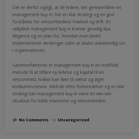
Det er derfor vigtigt, at de ledere, der gennemfører en
management buy in, har en klar strategi og en god
forståelse for virksomhedens marked og drift. En
vellykket management buy in kræver grundig due
diligence og en plan for, hvordan man bedst
implementerer ændringer uden at skabe unødvendig uro
i organisationen.
Sammenfattende er management buy in en kraftfuld
metode til at tilføre ny ledelse og kapital til en
virksomhed, hvilket kan føre til vækst og øget
konkurrenceevne. Med de rette forberedelser og en klar
strategi kan management buy in være en win-win
situation for både investorer og virksomheden.
No Comments
In
Uncategorized