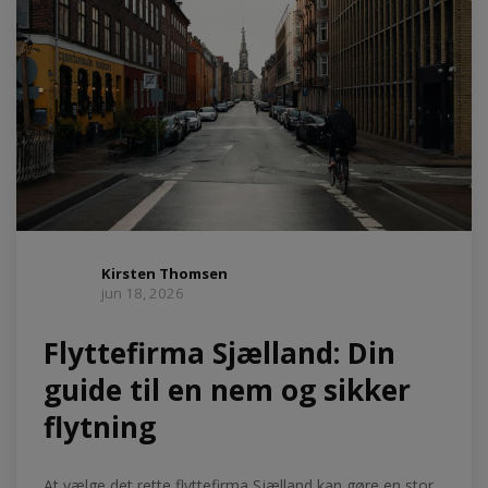
Kirsten Thomsen
jun 18, 2026
Flyttefirma Sjælland: Din
guide til en nem og sikker
flytning
At vælge det rette flyttefirma Sjælland kan gøre en stor