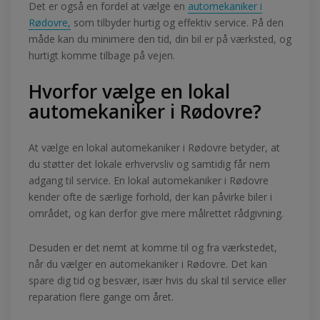
Det er også en fordel at vælge en
automekaniker i
Rødovre,
som tilbyder hurtig og effektiv service. På den
måde kan du minimere den tid, din bil er på værksted, og
hurtigt komme tilbage på vejen.
Hvorfor vælge en lokal
automekaniker i Rødovre?
At vælge en lokal automekaniker i Rødovre betyder, at
du støtter det lokale erhvervsliv og samtidig får nem
adgang til service. En lokal automekaniker i Rødovre
kender ofte de særlige forhold, der kan påvirke biler i
området, og kan derfor give mere målrettet rådgivning.
Desuden er det nemt at komme til og fra værkstedet,
når du vælger en automekaniker i Rødovre. Det kan
spare dig tid og besvær, især hvis du skal til service eller
reparation flere gange om året.