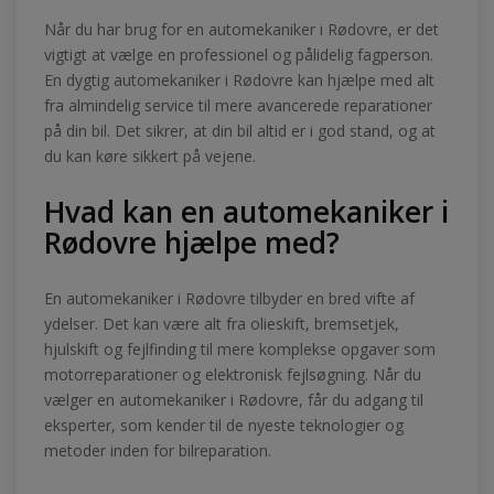
Når du har brug for en automekaniker i Rødovre, er det
vigtigt at vælge en professionel og pålidelig fagperson.
En dygtig automekaniker i Rødovre kan hjælpe med alt
fra almindelig service til mere avancerede reparationer
på din bil. Det sikrer, at din bil altid er i god stand, og at
du kan køre sikkert på vejene.
Hvad kan en automekaniker i
Rødovre hjælpe med?
En automekaniker i Rødovre tilbyder en bred vifte af
ydelser. Det kan være alt fra olieskift, bremsetjek,
hjulskift og fejlfinding til mere komplekse opgaver som
motorreparationer og elektronisk fejlsøgning. Når du
vælger en automekaniker i Rødovre, får du adgang til
eksperter, som kender til de nyeste teknologier og
metoder inden for bilreparation.