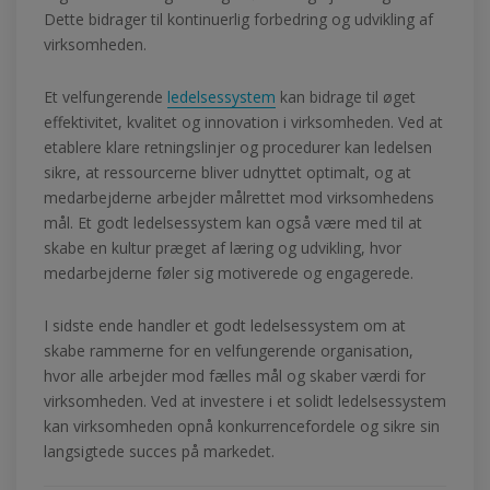
Dette bidrager til kontinuerlig forbedring og udvikling af
virksomheden.
Et velfungerende
ledelsessystem
kan bidrage til øget
effektivitet, kvalitet og innovation i virksomheden. Ved at
etablere klare retningslinjer og procedurer kan ledelsen
sikre, at ressourcerne bliver udnyttet optimalt, og at
medarbejderne arbejder målrettet mod virksomhedens
mål. Et godt ledelsessystem kan også være med til at
skabe en kultur præget af læring og udvikling, hvor
medarbejderne føler sig motiverede og engagerede.
I sidste ende handler et godt ledelsessystem om at
skabe rammerne for en velfungerende organisation,
hvor alle arbejder mod fælles mål og skaber værdi for
virksomheden. Ved at investere i et solidt ledelsessystem
kan virksomheden opnå konkurrencefordele og sikre sin
langsigtede succes på markedet.