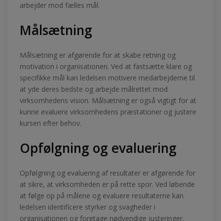
arbejder mod fælles mål.
Målsætning
Målsætning er afgørende for at skabe retning og
motivation i organisationen. Ved at fastsætte klare og
specifikke mål kan ledelsen motivere medarbejderne til
at yde deres bedste og arbejde målrettet mod
virksomhedens vision. Målsætning er også vigtigt for at
kunne evaluere virksomhedens præstationer og justere
kursen efter behov.
Opfølgning og evaluering
Opfølgning og evaluering af resultater er afgørende for
at sikre, at virksomheden er på rette spor. Ved løbende
at følge op på målene og evaluere resultaterne kan
ledelsen identificere styrker og svagheder i
organisationen og foretage nødvendige justeringer.