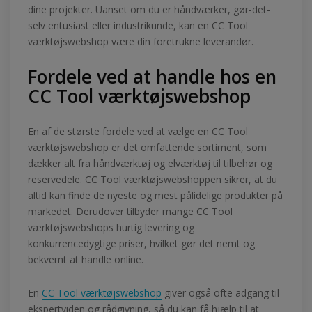
dine projekter. Uanset om du er håndværker, gør-det-
selv entusiast eller industrikunde, kan en CC Tool
værktøjswebshop være din foretrukne leverandør.
Fordele ved at handle hos en
CC Tool værktøjswebshop
En af de største fordele ved at vælge en CC Tool
værktøjswebshop er det omfattende sortiment, som
dækker alt fra håndværktøj og elværktøj til tilbehør og
reservedele. CC Tool værktøjswebshoppen sikrer, at du
altid kan finde de nyeste og mest pålidelige produkter på
markedet. Derudover tilbyder mange CC Tool
værktøjswebshops hurtig levering og
konkurrencedygtige priser, hvilket gør det nemt og
bekvemt at handle online.
En
CC Tool værktøjswebshop
giver også ofte adgang til
ekspertviden og rådgivning, så du kan få hjælp til at