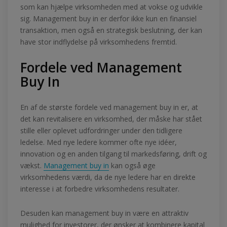
som kan hjælpe virksomheden med at vokse og udvikle
sig. Management buy in er derfor ikke kun en finansiel
transaktion, men også en strategisk beslutning, der kan
have stor indflydelse på virksomhedens fremtid.
Fordele ved Management
Buy In
En af de største fordele ved management buy in er, at
det kan revitalisere en virksomhed, der måske har stået
stille eller oplevet udfordringer under den tidligere
ledelse. Med nye ledere kommer ofte nye idéer,
innovation og en anden tilgang til markedsføring, drift og
vækst.
Management buy in
kan også øge
virksomhedens værdi, da de nye ledere har en direkte
interesse i at forbedre virksomhedens resultater.
Desuden kan management buy in være en attraktiv
mulighed for investorer, der ønsker at kombinere kapital