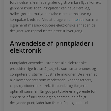
forbindelser sikrer, at signaler og strøm kan flyde korrekt
gennem kredsløbet. Printplader kan have flere lag,
hvilket gør det muligt at skabe mere komplekse og
kompakte kredsløb. Ved at bruge en
printplade
kan man
også nemt masseproducere elektroniske enheder, da
designet kan reproduceres præcist hver gang.
Anvendelse af printplader i
elektronik
Printplader anvendes i stort set alle elektroniske
produkter, lige fra små gadgets som smartphones og
computere til større industrielle maskiner. De sikrer, at
alle komponenter som modstande, kondensatorer,
chips og dioder er korrekt forbundet og fungerer
optimalt sammen. En god printplade er afgørende for
enhedens pålidelighed og holdbarhed, da dårligt
designede printplader kan føre til fejl og nedbrud.