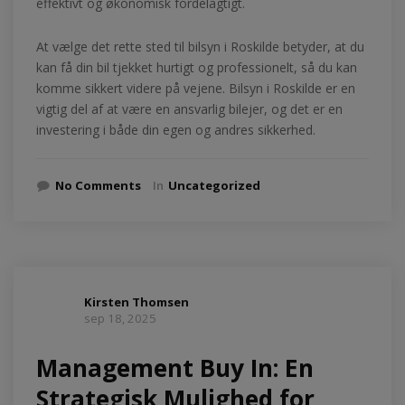
effektivt og økonomisk fordelagtigt.
At vælge det rette sted til bilsyn i Roskilde betyder, at du
kan få din bil tjekket hurtigt og professionelt, så du kan
komme sikkert videre på vejene. Bilsyn i Roskilde er en
vigtig del af at være en ansvarlig bilejer, og det er en
investering i både din egen og andres sikkerhed.
No Comments
In
Uncategorized
Kirsten Thomsen
sep 18, 2025
Management Buy In: En
Strategisk Mulighed for