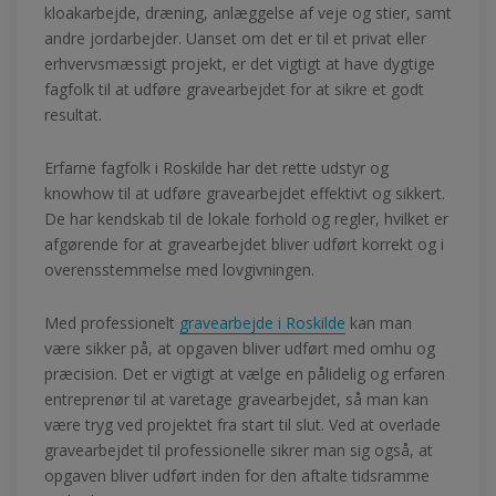
kloakarbejde, dræning, anlæggelse af veje og stier, samt
andre jordarbejder. Uanset om det er til et privat eller
erhvervsmæssigt projekt, er det vigtigt at have dygtige
fagfolk til at udføre gravearbejdet for at sikre et godt
resultat.
Erfarne fagfolk i Roskilde har det rette udstyr og
knowhow til at udføre gravearbejdet effektivt og sikkert.
De har kendskab til de lokale forhold og regler, hvilket er
afgørende for at gravearbejdet bliver udført korrekt og i
overensstemmelse med lovgivningen.
Med professionelt
gravearbejde i Roskilde
kan man
være sikker på, at opgaven bliver udført med omhu og
præcision. Det er vigtigt at vælge en pålidelig og erfaren
entreprenør til at varetage gravearbejdet, så man kan
være tryg ved projektet fra start til slut. Ved at overlade
gravearbejdet til professionelle sikrer man sig også, at
opgaven bliver udført inden for den aftalte tidsramme